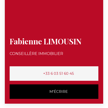
Fabienne LIMOUSIN
CONSEILLÈRE IMMOBILIER
+33 6 03 51 60 45
M'ÉCRIRE