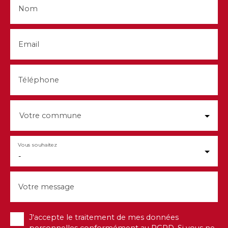
Nom
Email
Téléphone
Votre commune
Vous souhaitez
-
Votre message
J'accepte le traitement de mes données
personnelles conformément au RGPD. Si vous ne