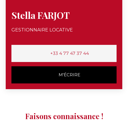
Stella FARJOT
GESTIONNAIRE LOCATIVE
+33 4 77 47 37 44
M'ÉCRIRE
Faisons connaissance !