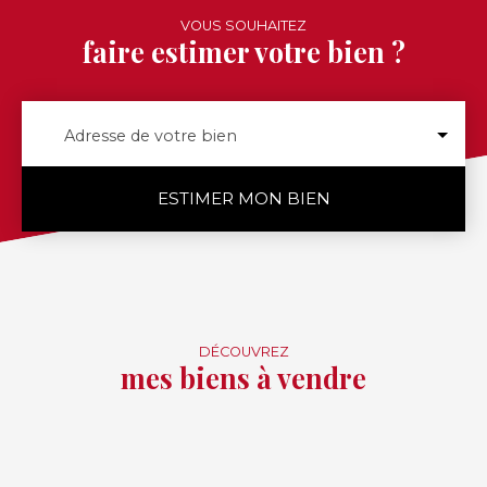
VOUS SOUHAITEZ
faire estimer votre bien ?
Adresse de votre bien
ESTIMER MON BIEN
DÉCOUVREZ
mes biens à vendre