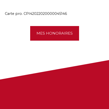
Carte pro. CPI42022020000045146
MES HONORAIRES