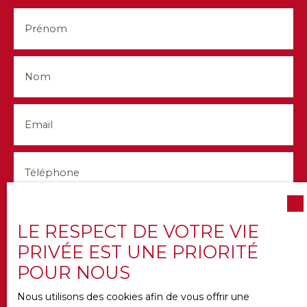
Prénom
Nom
Email
Téléphone
Votre commune
LE RESPECT DE VOTRE VIE
PRIVÉE EST UNE PRIORITÉ
Vous souhaitez
POUR NOUS
-
Nous utilisons des cookies afin de vous offrir une