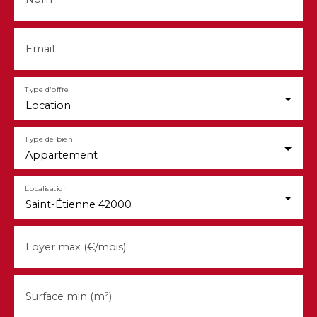
Email
Type d'offre
Location
Type de bien
Appartement
Localisation
Saint-Étienne 42000
Loyer max (€/mois)
Surface min (m²)