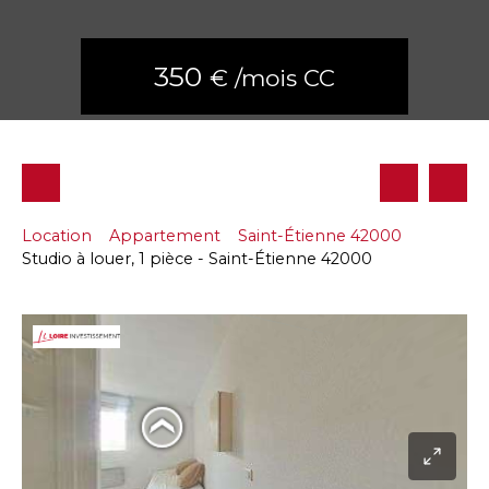
350
€ /mois CC
Location
Appartement
Saint-Étienne 42000
Studio à louer, 1 pièce - Saint-Étienne 42000