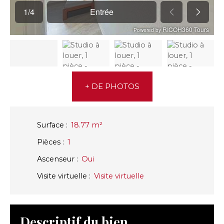
+ DE PHOTOS
Surface
:
18.77
m²
Pièces
:
1
Ascenseur
:
Oui
Visite virtuelle
:
Visite virtuelle
Descriptif du bien