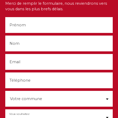
Merci de remplir le formulaire, nous reviendrons vers
vous dans les plus brefs délais.
Prénom
Nom
Email
Téléphone
Votre commune
Vous souhaitez