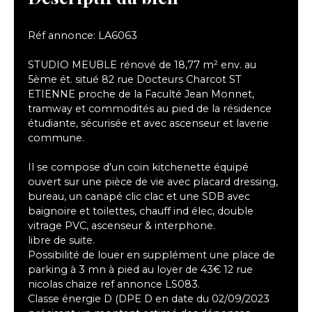
Réf annonce: LA6063
STUDIO MEUBLE rénové de 18,77 m² env. au
5ème ét. situé 82 rue Docteurs Charcot ST
ETIENNE proche de la Faculté Jean Monnet,
tramway et commodités au pied de la résidence
étudiante, sécurisée et avec ascenseur et laverie
commune.
Il se compose d'un coin kitchenette équipé
ouvert sur une pièce de vie avec placard dressing,
bureau, un canapé clic clac et une SDB avec
baignoire et toilettes, chauff ind élec, double
vitrage PVC, ascenseur & interphone.
libre de suite.
Possibilité de louer en supplément une place de
parking à 3 mn à pied au loyer de 43€ 12 rue
nicolas chaize ref annonce LS083.
Classe énergie D (DPE D en date du 02/09/2023