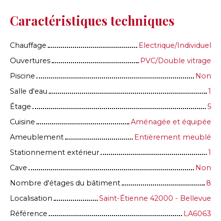
Caractéristiques techniques
Chauffage
Electrique/Individuel
Ouvertures
PVC/Double vitrage
Piscine
Non
Salle d'eau
1
Étage
5
Cuisine
Aménagée et équipée
Ameublement
Entièrement meublé
Stationnement extérieur
1
Cave
Non
Nombre d'étages du bâtiment
8
Localisation
Saint-Étienne 42000 - Bellevue
Référence
LA6063