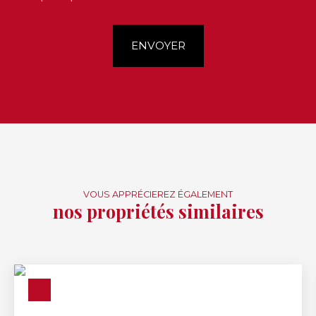
ENVOYER
VOUS APPRÉCIEREZ ÉGALEMENT
nos propriétés similaires