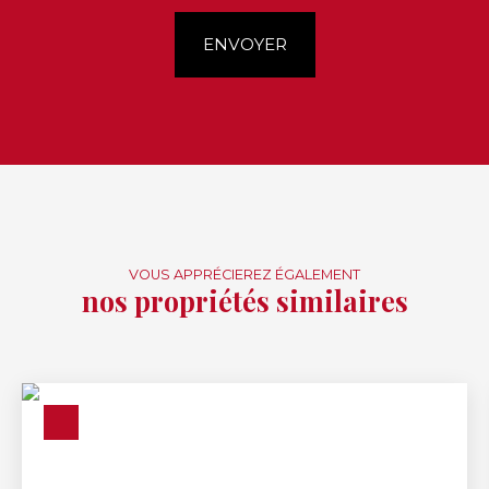
ENVOYER
VOUS APPRÉCIEREZ ÉGALEMENT
nos propriétés similaires