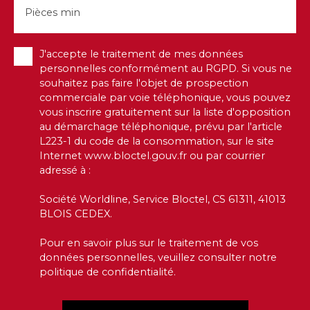
Pièces min
J'accepte le traitement de mes données
personnelles conformément au RGPD. Si vous ne
souhaitez pas faire l'objet de prospection
commerciale par voie téléphonique, vous pouvez
vous inscrire gratuitement sur la liste d'opposition
au démarchage téléphonique, prévu par l'article
L223-1 du code de la consommation, sur le site
Internet www.bloctel.gouv.fr ou par courrier
adressé à :
Société Worldline, Service Bloctel, CS 61311, 41013
BLOIS CEDEX.
Pour en savoir plus sur le traitement de vos
données personnelles, veuillez consulter notre
politique de confidentialité
.