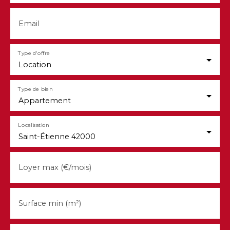
Email
Type d'offre
Location
Type de bien
Appartement
Localisation
Saint-Étienne 42000
Loyer max (€/mois)
Surface min (m²)