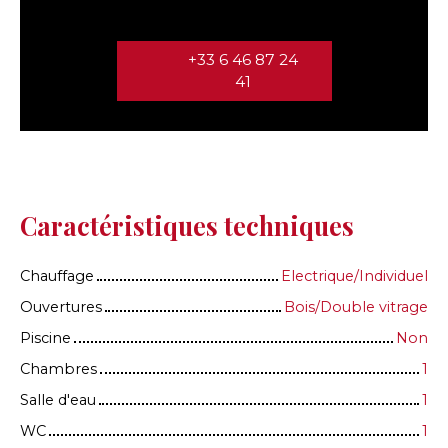
+33 6 46 87 24
41
Caractéristiques techniques
Chauffage
Electrique/Individuel
Ouvertures
Bois/Double vitrage
Piscine
Non
Chambres
1
Salle d'eau
1
WC
1