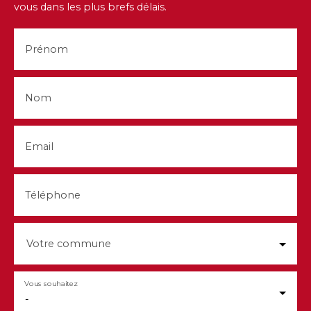
vous dans les plus brefs délais.
Prénom
Nom
Email
Téléphone
Votre commune
Vous souhaitez
-