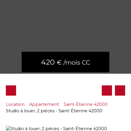
420
€ /mois CC
Location
Appartement
Saint-Étienne 42000
Studio à louer, 2 pièces - Saint-Étienne 42000