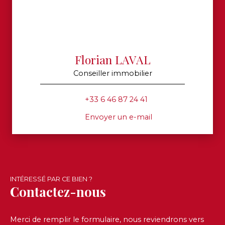
Florian LAVAL
Conseiller immobilier
+33 6 46 87 24 41
Envoyer un e-mail
INTÉRESSÉ PAR CE BIEN ?
Contactez-nous
Merci de remplir le formulaire, nous reviendrons vers