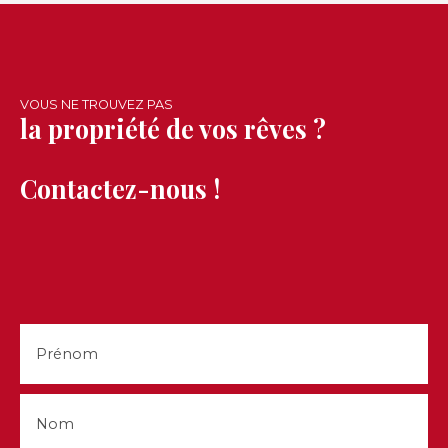
O6 46 87 24 41 - Loire Investissement L'ETRAT
(RCS : 951 760 123)
VOUS NE TROUVEZ PAS
la propriété de vos rêves ?
Contactez-nous !
Prénom
Nom