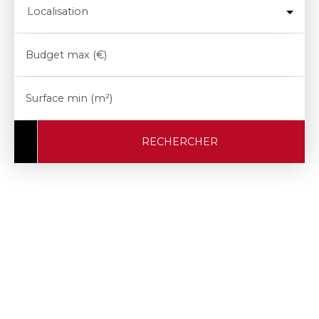
Localisation
Budget max (€)
Surface min (m²)
RECHERCHER