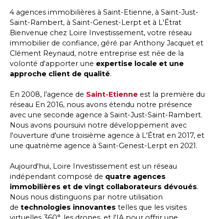
4 agences immobilières à Saint-Etienne, à Saint-Just-
Saint-Rambert, à Saint-Genest-Lerpt et à L'Étrat
Bienvenue chez Loire Investissement, votre réseau
immobilier de confiance, géré par Anthony Jacquet et
Clément Reynaud, notre entreprise est née de la
volonté d'apporter une
expertise locale et une
approche client de qualité
.
En 2008, l’agence de
Saint-Etienne
est la première du
réseau En 2016, nous avons étendu notre présence
avec une seconde agence à Saint-Just-Saint-Rambert.
Nous avons poursuivi notre développement avec
l'ouverture d'une troisième agence à L'Étrat en 2017, et
une quatrième agence à Saint-Genest-Lerpt en 2021.
Aujourd'hui, Loire Investissement est un réseau
indépendant composé de
quatre agences
immobilières et de vingt collaborateurs dévoués
.
Nous nous distinguons par notre utilisation
de
technologies innovantes
telles que les visites
virtuelles 360°, les drones, et l'IA pour offrir une