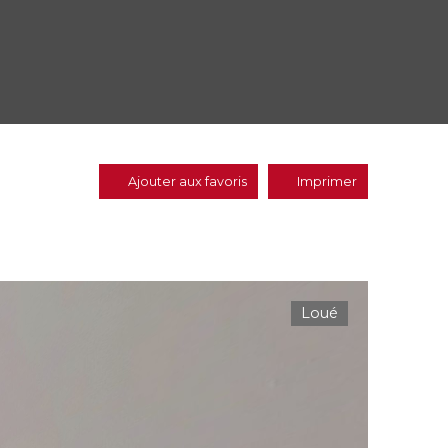
Ajouter aux favoris
Imprimer
Loué