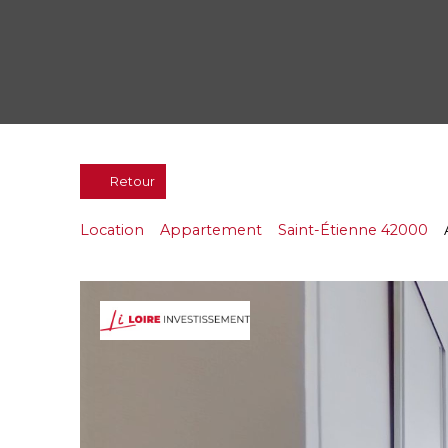
Retour
Location
Appartement
Saint-Étienne 42000