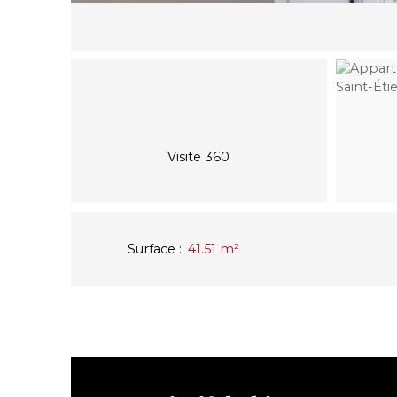
Visite 360
Surface
:
41.51
m²