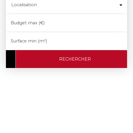
Localisation
Budget max (€)
Surface min (m²)
RECHERCHER