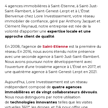
4 agences immobilières à Saint-Etienne, à Saint-Just-
Saint-Rambert, à Saint-Genest-Lerpt et à L'Étrat
Bienvenue chez Loire Investissement, votre réseau
immobilier de confiance, géré par Anthony Jacquet et
Clément Reynaud, notre entreprise est née de la
volonté d'apporter une
expertise locale et une
approche client de qualité
.
En 2008, l’agence de
Saint-Etienne
est la première du
réseau En 2016, nous avons étendu notre présence
avec une seconde agence à Saint-Just-Saint-Rambert.
Nous avons poursuivi notre développement avec
l'ouverture d'une troisième agence à L'Étrat en 2017, et
une quatrième agence à Saint-Genest-Lerpt en 2021.
Aujourd'hui, Loire Investissement est un réseau
indépendant composé de
quatre agences
immobilières et de vingt collaborateurs dévoués
.
Nous nous distinguons par notre utilisation
de
technologies innovantes
telles que les visites
virtuelles 360°, les drones, et l'IA pour offrir une