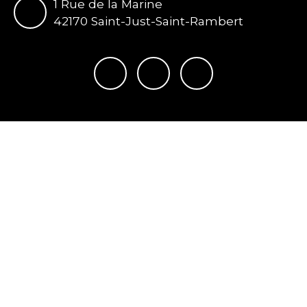
1 Rue de la Marine
42170 Saint-Just-Saint-Rambert