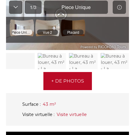
+ DE PHOTOS
Surface
:
43
m²
Visite virtuelle
:
Visite virtuelle