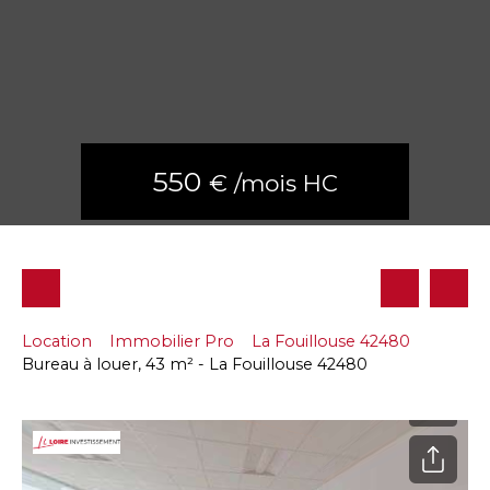
550
€ /mois HC
Location
Immobilier Pro
La Fouillouse 42480
Bureau à louer, 43 m² - La Fouillouse 42480