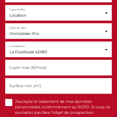
Type d'offre
Location
Type de bien
Immobilier Pro
Localisation
La Fouillouse 42480
Loyer max (€/mois)
Surface min (m²)
J'accepte le traitement de mes données
personnelles conformément au RGPD. Si vous ne
souhaitez pas faire l'objet de prospection