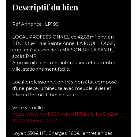
Descriptif du bien
Réf Annonce : LP195
LOCAL PROFESSIONNEL de 42,68m² env. en
RDC, situé 1 rue Sainte Anne, LA FOUILLOUSE,
implanté au sein de la MAISON DE LA SANTE,
accès PMR.
A proximité des axes autoroutiers et du centre-
ville, stationnement facile.
Local professionnel en très bon état composé
d'une pièce lumineuse avec meuble, évier et
placard fermé. Libre de suite.
Visite virtuelle :
https://view.ricoh360.com/e1176bbb-fee8-42a4-
9bc7-40598cb7b721
Loyer: 550€ HT, Charges: 160€ (entretien des