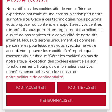
Surface min (m²)
Nous utilisons des cookies afin de vous offrir une
expérience optimale et une communication pertinente
sur notre site. Grace à ces technologies, nous pouvons
Ameublement
vous proposer du contenu en rapport avec vos centres
d'intérêt. Ils nous permettent également d'améliorer la
Rechercher
qualité de nos services et la convivialité de notre site
internet. Nous utiliserons uniquement les données
personnelles pour lesquelles vous avez donné votre
accord. Vous pouvez les modifier à n'importe quel
moment via la rubrique ″Gérer les cookies″ en bas de
Trier par
CRÉER UNE ALERTE
Pertinence
notre site, à l'exception des cookies essentiels à son
fonctionnement. Pour plus d'informations sur vos
données personnelles, veuillez consulter
notre politique de confidentialité
.
Loué
TOUT ACCEPTER
TOUT REFUSER
PERSONNALISER