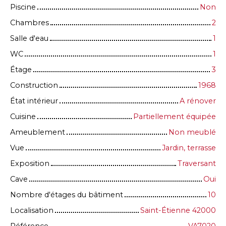
Piscine
Non
Chambres
2
Salle d'eau
1
WC
1
Étage
3
Construction
1968
État intérieur
A rénover
Cuisine
Partiellement équipée
Ameublement
Non meublé
Vue
Jardin, terrasse
Exposition
Traversant
Cave
Oui
Nombre d'étages du bâtiment
10
Localisation
Saint-Étienne 42000
Référence
VA7020