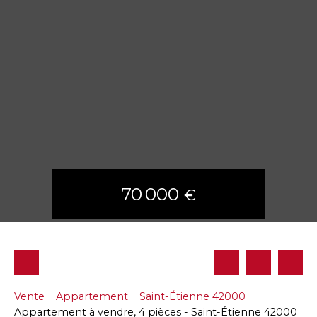
70 000
€
Vente
Appartement
Saint-Étienne 42000
Appartement à vendre, 4 pièces - Saint-Étienne 42000