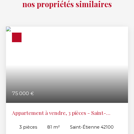
nos propriétés similaires
75 000
€
Appartement à vendre, 3 pièces - Saint-
Étienne 42100
3
pièces
81
m²
Saint-Étienne 42100