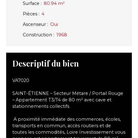
Surface
:
80.94
m²
Pièces
:
4
Ascenseur
:
Oui
Construction
:
1968
Descriptif du bien
VA7020
SAINT-ÉTIENNE – Secteur Métare / Portail Rouge
– Appartement T3/T4 de 80 m² avec cave et
stationnements collectifs
A proximité immédiate des commerces, écoles,
transports en commun, accès routiers et de
toutes les commodités, Loire Investissement vous