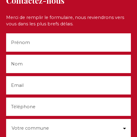
Contactez-nous
Merci de remplir le formulaire, nous reviendrons vers
vous dans les plus brefs délais.
Prénom
Nom
Email
Téléphone
Votre commune