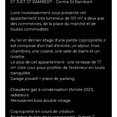
ST JUST ST RAMBERT - Centre St Rambert
Loire Investissement vous présente cet
appartement très lumineux de 101 m² à deux pas
des commerces, de la place du marché et de
toutes commodités.
Au 1er et dernier étage d'une petite copropriété, il
est composé d'un hall d'entrée, un séjour, trois
chambres, une cuisine, une salle de bains et un
toilette.
Le plus de cet appartement : une terrasse de 17
m² côté cour pour profiter de l'extérieur en toute
tranquillité.
Garage privatif + place de parking
Chaudière gaz à condensation (Année 2021),
radiateurs
Menuiseries bois double vitrage
Copropriété en cours de création
Nombre de lots de la copropriété : 9 dont 7