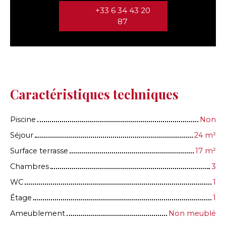
+33 6 34 43 20
87
Caractéristiques techniques
Piscine
Non
Séjour
24
m²
Surface terrasse
17
m²
Chambres
3
WC
1
Étage
1
Ameublement
Non meublé