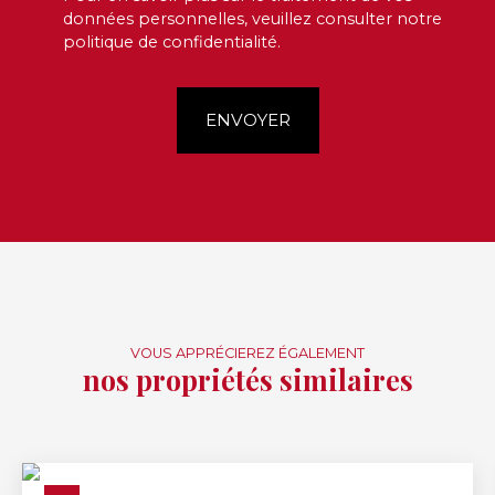
données personnelles, veuillez consulter notre
politique de confidentialité
.
ENVOYER
VOUS APPRÉCIEREZ ÉGALEMENT
nos propriétés similaires