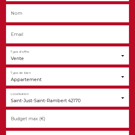
Nom
Email
Type d'offre
Vente
Type de bien
Appartement
Localisation
Saint-Just-Saint-Rambert 42170
Budget max (€)