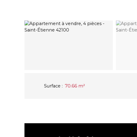
Surface
:
70.66
m²