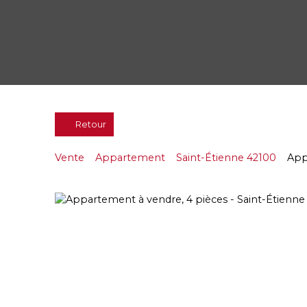
Retour
Vente
Appartement
Saint-Étienne 42100
App