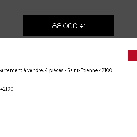
88 000
€
artement à vendre, 4 pièces - Saint-Étienne 42100