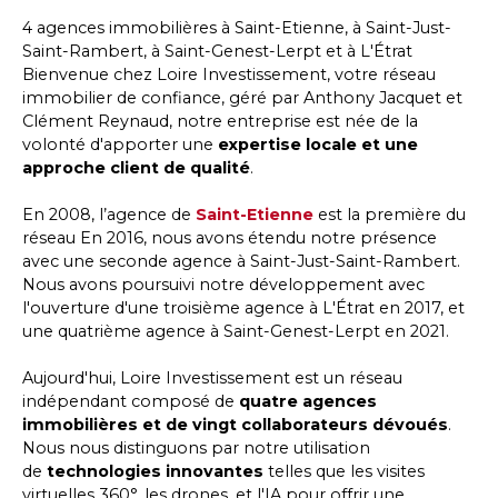
4 agences immobilières à Saint-Etienne, à Saint-Just-
Saint-Rambert, à Saint-Genest-Lerpt et à L'Étrat
Bienvenue chez Loire Investissement, votre réseau
immobilier de confiance, géré par Anthony Jacquet et
Clément Reynaud, notre entreprise est née de la
volonté d'apporter une
expertise locale et une
approche client de qualité
.
En 2008, l’agence de
Saint-Etienne
est la première du
réseau En 2016, nous avons étendu notre présence
avec une seconde agence à Saint-Just-Saint-Rambert.
Nous avons poursuivi notre développement avec
l'ouverture d'une troisième agence à L'Étrat en 2017, et
une quatrième agence à Saint-Genest-Lerpt en 2021.
Aujourd'hui, Loire Investissement est un réseau
indépendant composé de
quatre agences
immobilières et de vingt collaborateurs dévoués
.
Nous nous distinguons par notre utilisation
de
technologies innovantes
telles que les visites
virtuelles 360°, les drones, et l'IA pour offrir une