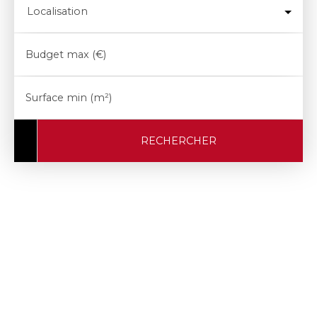
Localisation
Budget max (€)
Surface min (m²)
RECHERCHER