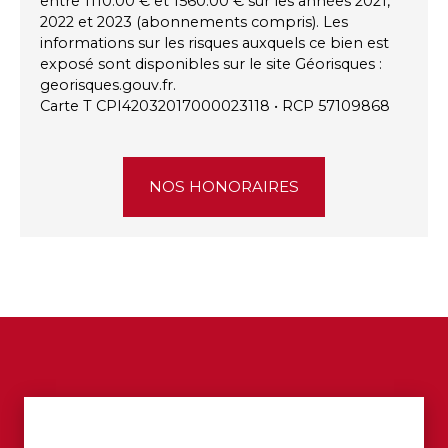
entre 1110.00 € et 1560.00 € sur les années 2021,
2022 et 2023 (abonnements compris). Les
informations sur les risques auxquels ce bien est
exposé sont disponibles sur le site Géorisques :
georisques.gouv.fr.
Carte T CPI42032017000023118 • RCP 57109868
NOS HONORAIRES