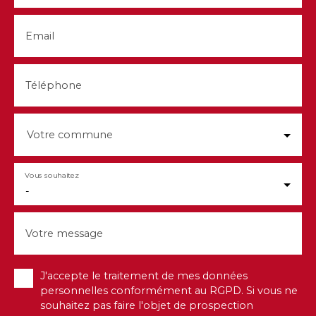
Email
Téléphone
Votre commune
Vous souhaitez
-
Votre message
J'accepte le traitement de mes données
personnelles conformément au RGPD. Si vous ne
souhaitez pas faire l'objet de prospection