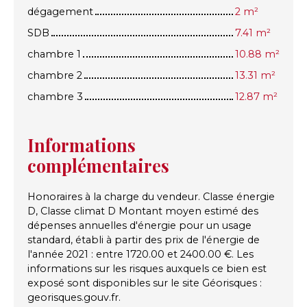
dégagement
2 m²
SDB
7.41 m²
chambre 1
10.88 m²
chambre 2
13.31 m²
chambre 3
12.87 m²
Informations
complémentaires
Honoraires à la charge du vendeur. Classe énergie
D, Classe climat D Montant moyen estimé des
dépenses annuelles d'énergie pour un usage
standard, établi à partir des prix de l'énergie de
l'année 2021 : entre 1720.00 et 2400.00 €. Les
informations sur les risques auxquels ce bien est
exposé sont disponibles sur le site Géorisques :
georisques.gouv.fr.