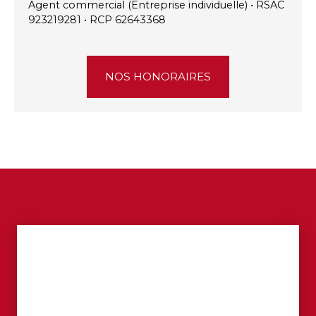
Agent commercial (Entreprise individuelle) • RSAC
923219281 • RCP 62643368
NOS HONORAIRES