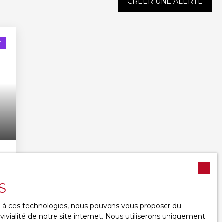
CRÉER UNE ALERTE
r
e
S
ce à ces technologies, nous pouvons vous proposer du
ivialité de notre site internet. Nous utiliserons uniquement